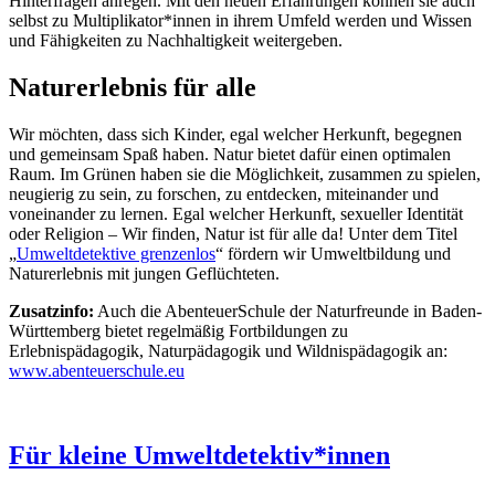
Hinterfragen anregen. Mit den neuen Erfahrungen können sie auch
selbst zu Multiplikator*innen in ihrem Umfeld werden und Wissen
und Fähigkeiten zu Nachhaltigkeit weitergeben.
Naturerlebnis für alle
Wir möchten, dass sich Kinder, egal welcher Herkunft, begegnen
und gemeinsam Spaß haben. Natur bietet dafür einen optimalen
Raum. Im Grünen haben sie die Möglichkeit, zusammen zu spielen,
neugierig zu sein, zu forschen, zu entdecken, miteinander und
voneinander zu lernen. Egal welcher Herkunft, sexueller Identität
oder Religion – Wir finden, Natur ist für alle da! Unter dem Titel
„
Umweltdetektive grenzenlos
“ fördern wir Umweltbildung und
Naturerlebnis mit jungen Geflüchteten.
Zusatzinfo:
Auch die AbenteuerSchule der Naturfreunde in Baden-
Württemberg bietet regelmäßig Fortbildungen zu
Erlebnispädagogik, Naturpädagogik und Wildnispädagogik an:
www.abenteuerschule.eu
Für kleine Umweltdetektiv*innen