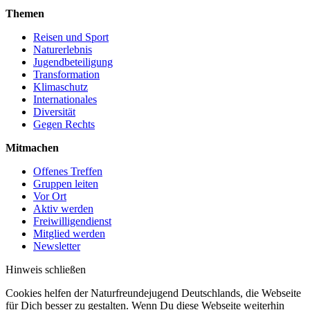
Themen
Reisen und Sport
Naturerlebnis
Jugendbeteiligung
Transformation
Klimaschutz
Internationales
Diversität
Gegen Rechts
Mitmachen
Offenes Treffen
Gruppen leiten
Vor Ort
Aktiv werden
Freiwilligendienst
Mitglied werden
Newsletter
Hinweis schließen
Cookies helfen der Naturfreundejugend Deutschlands, die Webseite
für Dich besser zu gestalten. Wenn Du diese Webseite weiterhin