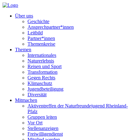
Über uns
Geschichte
Ansprechpartner*innen
Leitbild
Partner*innen
Themenkreise
Themen
Internationales
Naturerlebnis
Reisen und Sport
Transformation
Gegen Rechts
Klimaschutz
Jugendbeteiligung
Diversität
Mitmachen
Aktiventreffen der Naturfreundejugend Rheinland-
Pfalz
Gruppen leiten
Vor Ort
Stellenanzeigen
Freiwilligendienst
Mitglied werden