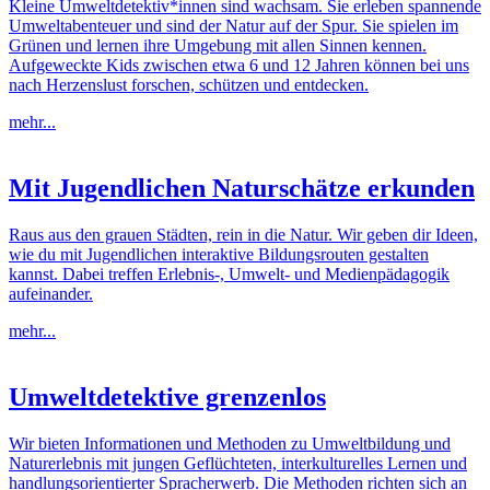
Kleine Umweltdetektiv*innen sind wachsam. Sie erleben spannende
Umweltabenteuer und sind der Natur auf der Spur. Sie spielen im
Grünen und lernen ihre Umgebung mit allen Sinnen kennen.
Aufgeweckte Kids zwischen etwa 6 und 12 Jahren können bei uns
nach Herzenslust forschen, schützen und entdecken.
mehr...
Mit Jugendlichen Naturschätze erkunden
Raus aus den grauen Städten, rein in die Natur. Wir geben dir Ideen,
wie du mit Jugendlichen interaktive Bildungsrouten gestalten
kannst. Dabei treffen Erlebnis-, Umwelt- und Medienpädagogik
aufeinander.
mehr...
Umweltdetektive grenzenlos
Wir bieten Informationen und Methoden zu Umweltbildung und
Naturerlebnis mit jungen Geflüchteten, interkulturelles Lernen und
handlungsorientierter Spracherwerb. Die Methoden richten sich an