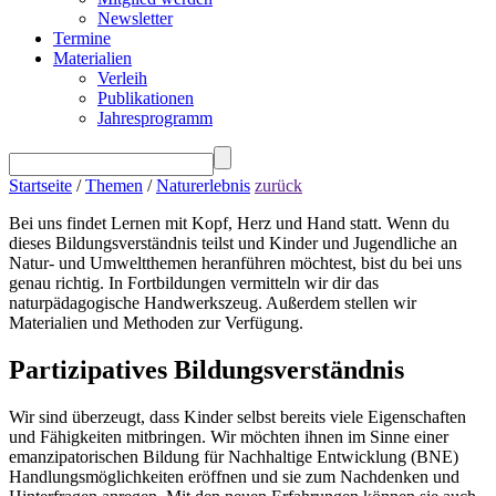
Newsletter
Termine
Materialien
Verleih
Publikationen
Jahresprogramm
Startseite
/
Themen
/
Naturerlebnis
zurück
Bei uns findet Lernen mit Kopf, Herz und Hand statt. Wenn du
dieses Bildungsverständnis teilst und Kinder und Jugendliche an
Natur- und Umweltthemen heranführen möchtest, bist du bei uns
genau richtig. In Fortbildungen vermitteln wir dir das
naturpädagogische Handwerkszeug. Außerdem stellen wir
Materialien und Methoden zur Verfügung.
Partizipatives Bildungsverständnis
Wir sind überzeugt, dass Kinder selbst bereits viele Eigenschaften
und Fähigkeiten mitbringen. Wir möchten ihnen im Sinne einer
emanzipatorischen Bildung für Nachhaltige Entwicklung (BNE)
Handlungsmöglichkeiten eröffnen und sie zum Nachdenken und