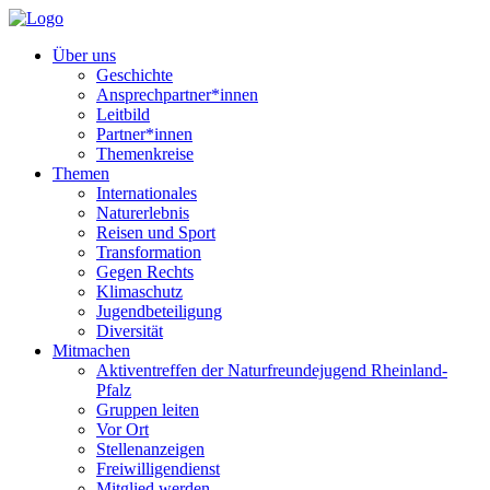
Über uns
Geschichte
Ansprechpartner*innen
Leitbild
Partner*innen
Themenkreise
Themen
Internationales
Naturerlebnis
Reisen und Sport
Transformation
Gegen Rechts
Klimaschutz
Jugendbeteiligung
Diversität
Mitmachen
Aktiventreffen der Naturfreundejugend Rheinland-
Pfalz
Gruppen leiten
Vor Ort
Stellenanzeigen
Freiwilligendienst
Mitglied werden