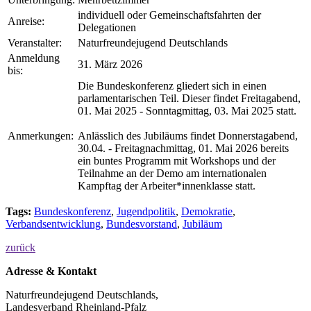
individuell oder Gemeinschaftsfahrten der
Anreise:
Delegationen
Veranstalter:
Naturfreundejugend Deutschlands
Anmeldung
31. März 2026
bis:
Die Bundeskonferenz gliedert sich in einen
parlamentarischen Teil. Dieser findet Freitagabend,
01. Mai 2025 - Sonntagmittag, 03. Mai 2025 statt.
Anmerkungen:
Anlässlich des Jubiläums findet Donnerstagabend,
30.04. - Freitagnachmittag, 01. Mai 2026 bereits
ein buntes Programm mit Workshops und der
Teilnahme an der Demo am internationalen
Kampftag der Arbeiter*innenklasse statt.
Tags:
Bundeskonferenz
,
Jugendpolitik
,
Demokratie
,
Verbandsentwicklung
,
Bundesvorstand
,
Jubiläum
zurück
Adresse & Kontakt
Naturfreundejugend Deutschlands,
Landesverband Rheinland-Pfalz