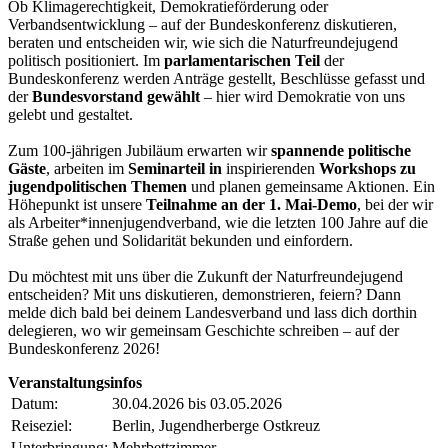
Ob Klimagerechtigkeit, Demokratieförderung oder
Verbandsentwicklung – auf der Bundeskonferenz diskutieren,
beraten und entscheiden wir, wie sich die Naturfreundejugend
politisch positioniert. Im
parlamentarischen Teil
der
Bundeskonferenz werden Anträge gestellt, Beschlüsse gefasst und
der
Bundesvorstand gewählt
– hier wird Demokratie von uns
gelebt und gestaltet.
Zum 100-jährigen Jubiläum erwarten wir
spannende politische
Gäste
, arbeiten im
Seminarteil in
inspirierenden
Workshops zu
jugendpolitischen Themen
und planen gemeinsame Aktionen. Ein
Höhepunkt ist unsere
Teilnahme an der 1. Mai-Demo
, bei der wir
als Arbeiter*innenjugendverband, wie die letzten 100 Jahre auf die
Straße gehen und Solidarität bekunden und einfordern.
Du möchtest mit uns über die Zukunft der Naturfreundejugend
entscheiden? Mit uns diskutieren, demonstrieren, feiern? Dann
melde dich bald bei deinem Landesverband und lass dich dorthin
delegieren, wo wir gemeinsam Geschichte schreiben – auf der
Bundeskonferenz 2026!
Veranstaltungsinfos
Datum:
30.04.2026 bis 03.05.2026
Reiseziel:
Berlin, Jugendherberge Ostkreuz
Unterbringung:
Mehrbettzimmer