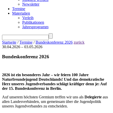
Newsletter
Termine
Materialien
Verleih
Publikationen
Jahresprogramm
Startseite
/
Termine
/
Bundeskonferenz 2026
zurück
30.04.2026 – 03.05.2026
Bundeskonferenz 2026
2026 ist ein besonderes Jahr – wir feiern 100 Jahre
Naturfreundejugend Deutschlands! Und das demokratische
Herz unseres Jugendverbandes schlägt kräftiger denn je: Auf
der 15. Bundeskonferenz in Berlin.
Auf unserem höchsten Gremium treffen wir uns als
Delegierte
aus
allen Landesverbänden, um gemeinsam über die Jugendpolitik
unseres Jugendverbandes zu entscheiden.