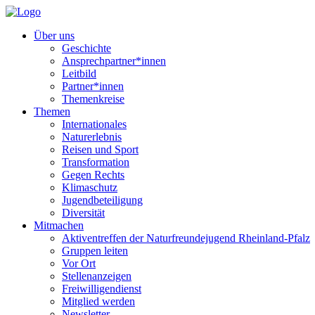
Über uns
Geschichte
Ansprechpartner*innen
Leitbild
Partner*innen
Themenkreise
Themen
Internationales
Naturerlebnis
Reisen und Sport
Transformation
Gegen Rechts
Klimaschutz
Jugendbeteiligung
Diversität
Mitmachen
Aktiventreffen der Naturfreundejugend Rheinland-Pfalz
Gruppen leiten
Vor Ort
Stellenanzeigen
Freiwilligendienst
Mitglied werden
Newsletter