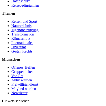
Datenschutz
Reisebedingungen
Themen
Reisen und Sport
Naturerlebnis
Jugendbeteiligung
Transformation
Klimaschutz
Internationales
Diversität
Gegen Rechts
Mitmachen
Offenes Treffen
Gruppen leiten
Vor Ort
Aktiv werden
Freiwilligendienst
Mitglied werden
Newsletter
Hinweis schließen