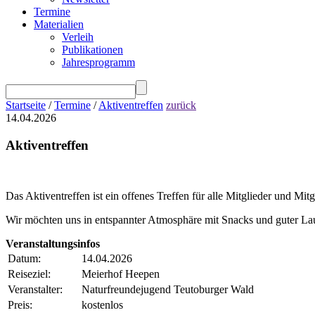
Termine
Materialien
Verleih
Publikationen
Jahresprogramm
Startseite
/
Termine
/
Aktiventreffen
zurück
14.04.2026
Aktiventreffen
Das Aktiventreffen ist ein offenes Treffen für alle Mitglieder und M
Wir möchten uns in entspannter Atmosphäre mit Snacks und guter La
Veranstaltungsinfos
Datum:
14.04.2026
Reiseziel:
Meierhof Heepen
Veranstalter:
Naturfreundejugend Teutoburger Wald
Preis:
kostenlos