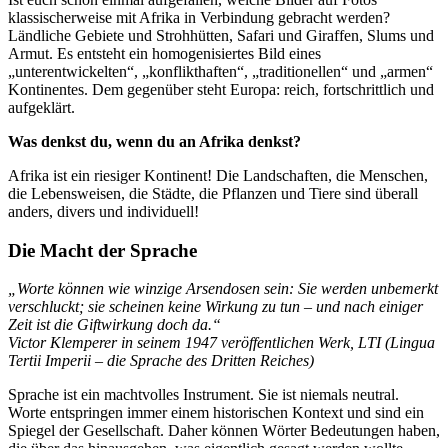
klassischerweise mit Afrika in Verbindung gebracht werden?
Ländliche Gebiete und Strohhütten, Safari und Giraffen, Slums und
Armut. Es entsteht ein homogenisiertes Bild eines
„unterentwickelten“, „konflikthaften“, „traditionellen“ und „armen“
Kontinentes. Dem gegenüber steht Europa: reich, fortschrittlich und
aufgeklärt.
Was denkst du, wenn du an Afrika denkst?
Afrika ist ein riesiger Kontinent! Die Landschaften, die Menschen,
die Lebensweisen, die Städte, die Pflanzen und Tiere sind überall
anders, divers und individuell!
Die Macht der Sprache
„Worte können wie winzige Arsendosen sein: Sie werden unbemerkt
verschluckt; sie scheinen keine Wirkung zu tun – und nach einiger
Zeit ist die Giftwirkung doch da.“
Victor Klemperer
in seinem 1947 veröffentlichen Werk, LTI (Lingua
Tertii Imperii – die Sprache des Dritten Reiches)
Sprache ist ein machtvolles Instrument. Sie ist niemals neutral.
Worte entspringen immer einem historischen Kontext und sind ein
Spiegel der Gesellschaft. Daher können Wörter Bedeutungen haben,