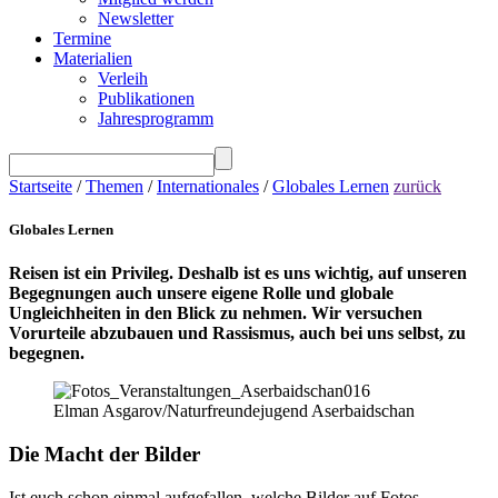
Newsletter
Termine
Materialien
Verleih
Publikationen
Jahresprogramm
Startseite
/
Themen
/
Internationales
/
Globales Lernen
zurück
Globales Lernen
Reisen ist ein Privileg. Deshalb ist es uns wichtig, auf unseren
Begegnungen auch unsere eigene Rolle und globale
Ungleichheiten in den Blick zu nehmen. Wir versuchen
Vorurteile abzubauen und Rassismus, auch bei uns selbst, zu
begegnen.
Elman Asgarov/Naturfreundejugend Aserbaidschan
Die Macht der Bilder
Ist euch schon einmal aufgefallen, welche Bilder auf Fotos