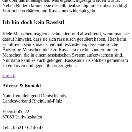
die über das hinausgehen, was eigentlich gesagt werden wollte.
Neben Bildern können sie deshalb beabsichtigt oder unbeabsichtigt
Vorurteile verhärten und Rassismus widerspiegeln.
Ich bin doch kein Rassist!
Viele Menschen reagieren schockiert und abwehrend, wenn man sie
darauf hinweist, dass sie sich rassistisch geäußert haben. Hier kann
es hilfreich sein zunächst einmal festzustellen, dass eine solche
Äußerung Menschen nicht zu Rassisten macht, sondern nur zu
Menschen, die in einem rassistischen System aufgewachsen sind.
Nur dann kann es auch gelingen, Rassismus als solchen gemeinsam
zu entlarven und gegen ihn vorzugehen.
zurück
Adresse & Kontakt
Naturfreundejugend Deutschlands,
Landesverband Rheinland-Pfalz
Ebertstraße 22
67063 Ludwigshafen
Tel. : 0 621 / 62 46 47