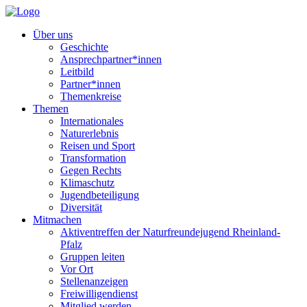
Über uns
Geschichte
Ansprechpartner*innen
Leitbild
Partner*innen
Themenkreise
Themen
Internationales
Naturerlebnis
Reisen und Sport
Transformation
Gegen Rechts
Klimaschutz
Jugendbeteiligung
Diversität
Mitmachen
Aktiventreffen der Naturfreundejugend Rheinland-
Pfalz
Gruppen leiten
Vor Ort
Stellenanzeigen
Freiwilligendienst
Mitglied werden