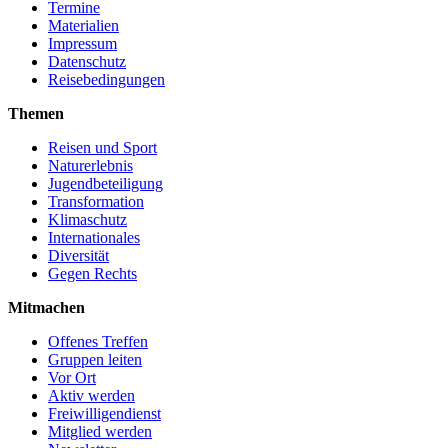
Termine
Materialien
Impressum
Datenschutz
Reisebedingungen
Themen
Reisen und Sport
Naturerlebnis
Jugendbeteiligung
Transformation
Klimaschutz
Internationales
Diversität
Gegen Rechts
Mitmachen
Offenes Treffen
Gruppen leiten
Vor Ort
Aktiv werden
Freiwilligendienst
Mitglied werden