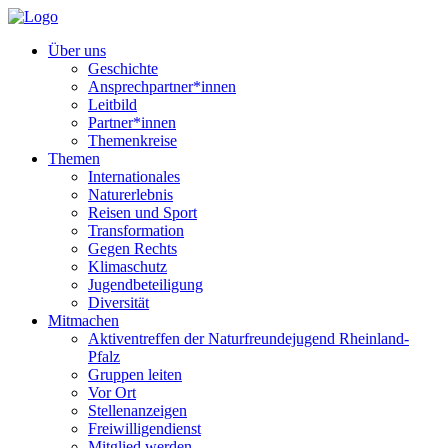
Über uns
Geschichte
Ansprechpartner*innen
Leitbild
Partner*innen
Themenkreise
Themen
Internationales
Naturerlebnis
Reisen und Sport
Transformation
Gegen Rechts
Klimaschutz
Jugendbeteiligung
Diversität
Mitmachen
Aktiventreffen der Naturfreundejugend Rheinland-
Pfalz
Gruppen leiten
Vor Ort
Stellenanzeigen
Freiwilligendienst
Mitglied werden