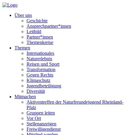
Über uns
Geschichte
Ansprechpartner*innen
Leitbild
Partner*innen
Themenkreise
Themen
Internationales
Naturerlebnis
Reisen und Sport
Transformation
Gegen Rechts
Klimaschutz
Jugendbeteiligung
Diversität
Mitmachen
Aktiventreffen der Naturfreundejugend Rheinland-
Pfalz
Gruppen leiten
Vor Ort
Stellenanzeigen
Freiwilligendienst
Mitglied werden