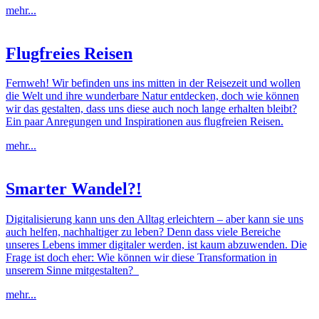
mehr...
Flugfreies Reisen
Fernweh! Wir befinden uns ins mitten in der Reisezeit und wollen
die Welt und ihre wunderbare Natur entdecken, doch wie können
wir das gestalten, dass uns diese auch noch lange erhalten bleibt?
Ein paar Anregungen und Inspirationen aus flugfreien Reisen.
mehr...
Smarter Wandel?!
Digitalisierung kann uns den Alltag erleichtern – aber kann sie uns
auch helfen, nachhaltiger zu leben? Denn dass viele Bereiche
unseres Lebens immer digitaler werden, ist kaum abzuwenden. Die
Frage ist doch eher: Wie können wir diese Transformation in
unserem Sinne mitgestalten?
mehr...