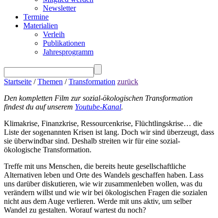
Newsletter
Termine
Materialien
Verleih
Publikationen
Jahresprogramm
Startseite
/
Themen
/
Transformation
zurück
Den kompletten Film zur sozial-ökologischen Transformation
findest du auf unserem
Youtube-Kanal
.
Klimakrise, Finanzkrise, Ressourcenkrise, Flüchtlingskrise… die
Liste der sogenannten Krisen ist lang. Doch wir sind überzeugt, dass
sie überwindbar sind. Deshalb streiten wir für eine sozial-
ökologische Transformation.
Treffe mit uns Menschen, die bereits heute gesellschaftliche
Alternativen leben und Orte des Wandels geschaffen haben. Lass
uns darüber diskutieren, wie wir zusammenleben wollen, was du
verändern willst und wie wir bei ökologischen Fragen die sozialen
nicht aus dem Auge verlieren. Werde mit uns aktiv, um selber
Wandel zu gestalten. Worauf wartest du noch?