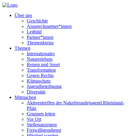
Über uns
Geschichte
Ansprechpartner*innen
Leitbild
Partner*innen
Themenkreise
Themen
Internationales
Naturerlebnis
Reisen und Sport
Transformation
Gegen Rechts
Klimaschutz
Jugendbeteiligung
Diversität
Mitmachen
Aktiventreffen der Naturfreundejugend Rheinland-
Pfalz
Gruppen leiten
Vor Ort
Stellenanzeigen
Freiwilligendienst
Mitglied werden