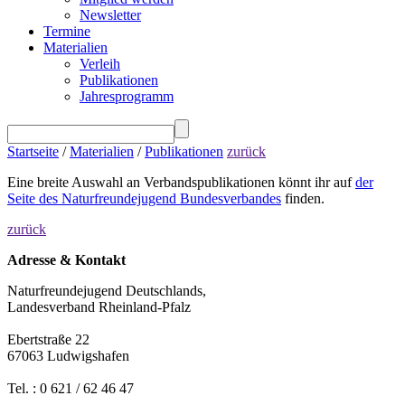
Newsletter
Termine
Materialien
Verleih
Publikationen
Jahresprogramm
Startseite
/
Materialien
/
Publikationen
zurück
Eine breite Auswahl an Verbandspublikationen könnt ihr auf
der
Seite des Naturfreundejugend Bundesverbandes
finden.
zurück
Adresse & Kontakt
Naturfreundejugend Deutschlands,
Landesverband Rheinland-Pfalz
Ebertstraße 22
67063 Ludwigshafen
Tel. : 0 621 / 62 46 47