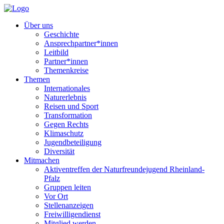
Über uns
Geschichte
Ansprechpartner*innen
Leitbild
Partner*innen
Themenkreise
Themen
Internationales
Naturerlebnis
Reisen und Sport
Transformation
Gegen Rechts
Klimaschutz
Jugendbeteiligung
Diversität
Mitmachen
Aktiventreffen der Naturfreundejugend Rheinland-
Pfalz
Gruppen leiten
Vor Ort
Stellenanzeigen
Freiwilligendienst
Mitglied werden