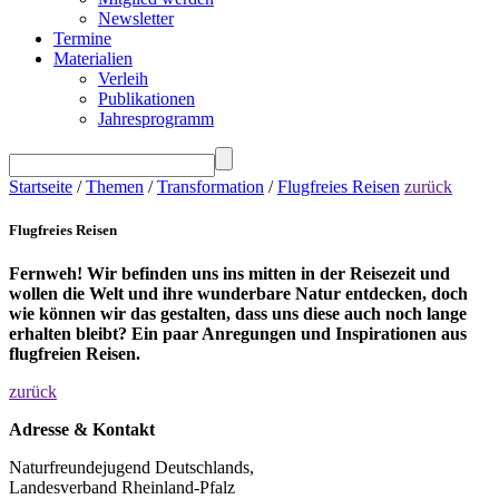
Newsletter
Termine
Materialien
Verleih
Publikationen
Jahresprogramm
Startseite
/
Themen
/
Transformation
/
Flugfreies Reisen
zurück
Flugfreies Reisen
Fernweh! Wir befinden uns ins mitten in der Reisezeit und
wollen die Welt und ihre wunderbare Natur entdecken, doch
wie können wir das gestalten, dass uns diese auch noch lange
erhalten bleibt? Ein paar Anregungen und Inspirationen aus
flugfreien Reisen.
zurück
Adresse & Kontakt
Naturfreundejugend Deutschlands,
Landesverband Rheinland-Pfalz