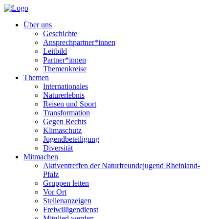
Über uns
Geschichte
Ansprechpartner*innen
Leitbild
Partner*innen
Themenkreise
Themen
Internationales
Naturerlebnis
Reisen und Sport
Transformation
Gegen Rechts
Klimaschutz
Jugendbeteiligung
Diversität
Mitmachen
Aktiventreffen der Naturfreundejugend Rheinland-
Pfalz
Gruppen leiten
Vor Ort
Stellenanzeigen
Freiwilligendienst
Mitglied werden