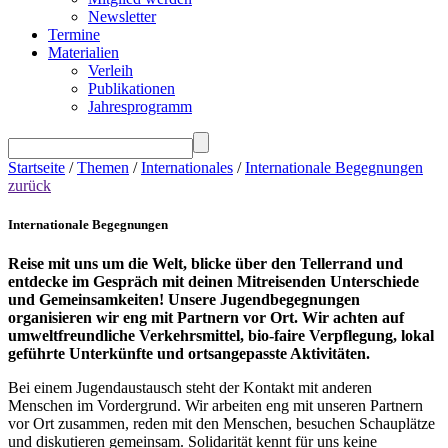
Newsletter
Termine
Materialien
Verleih
Publikationen
Jahresprogramm
Startseite
/
Themen
/
Internationales
/
Internationale Begegnungen
zurück
Internationale Begegnungen
Reise mit uns um die Welt, blicke über den Tellerrand und
entdecke im Gespräch mit deinen Mitreisenden Unterschiede
und Gemeinsamkeiten! Unsere Jugendbegegnungen
organisieren wir eng mit Partnern vor Ort. Wir achten auf
umweltfreundliche Verkehrsmittel, bio-faire Verpflegung, lokal
geführte Unterkünfte und ortsangepasste Aktivitäten.
Bei einem Jugendaustausch steht der Kontakt mit anderen
Menschen im Vordergrund. Wir arbeiten eng mit unseren Partnern
vor Ort zusammen, reden mit den Menschen, besuchen Schauplätze
und diskutieren gemeinsam. Solidarität kennt für uns keine