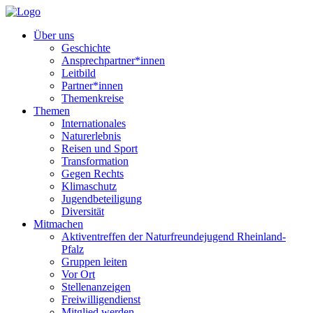
Über uns
Geschichte
Ansprechpartner*innen
Leitbild
Partner*innen
Themenkreise
Themen
Internationales
Naturerlebnis
Reisen und Sport
Transformation
Gegen Rechts
Klimaschutz
Jugendbeteiligung
Diversität
Mitmachen
Aktiventreffen der Naturfreundejugend Rheinland-
Pfalz
Gruppen leiten
Vor Ort
Stellenanzeigen
Freiwilligendienst
Mitglied werden