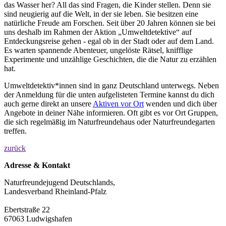
das Wasser her? All das sind Fragen, die Kinder stellen. Denn sie
sind neugierig auf die Welt, in der sie leben. Sie besitzen eine
natürliche Freude am Forschen. Seit über 20 Jahren können sie bei
uns deshalb im Rahmen der Aktion „Umweltdetektive“ auf
Entdeckungsreise gehen - egal ob in der Stadt oder auf dem Land.
Es warten spannende Abenteuer, ungelöste Rätsel, knifflige
Experimente und unzählige Geschichten, die die Natur zu erzählen
hat.
Umweltdetektiv*innen sind in ganz Deutschland unterwegs. Neben
der Anmeldung für die unten aufgelisteten Termine kannst du dich
auch gerne direkt an unsere
Aktiven vor Ort
wenden und dich über
Angebote in deiner Nähe informieren. Oft gibt es vor Ort Gruppen,
die sich regelmäßig im Naturfreundehaus oder Naturfreundegarten
treffen.
zurück
Adresse & Kontakt
Naturfreundejugend Deutschlands,
Landesverband Rheinland-Pfalz
Ebertstraße 22
67063 Ludwigshafen