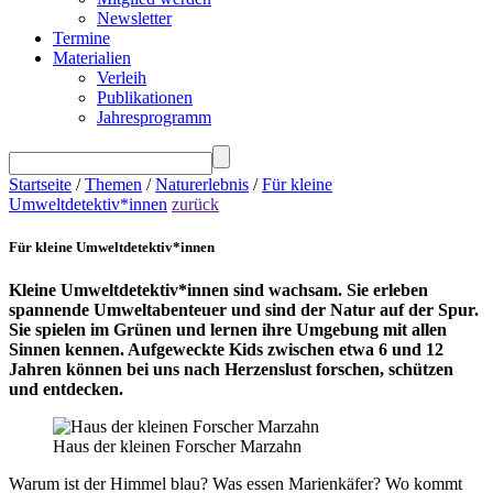
Newsletter
Termine
Materialien
Verleih
Publikationen
Jahresprogramm
Startseite
/
Themen
/
Naturerlebnis
/
Für kleine
Umweltdetektiv*innen
zurück
Für kleine Umweltdetektiv*innen
Kleine Umweltdetektiv*innen sind wachsam. Sie erleben
spannende Umweltabenteuer und sind der Natur auf der Spur.
Sie spielen im Grünen und lernen ihre Umgebung mit allen
Sinnen kennen. Aufgeweckte Kids zwischen etwa 6 und 12
Jahren können bei uns nach Herzenslust forschen, schützen
und entdecken.
Haus der kleinen Forscher Marzahn
Warum ist der Himmel blau? Was essen Marienkäfer? Wo kommt