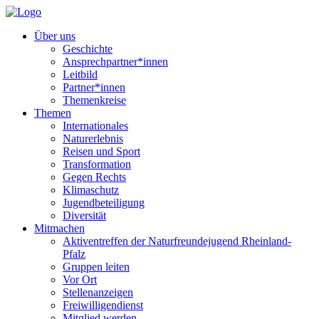
Über uns
Geschichte
Ansprechpartner*innen
Leitbild
Partner*innen
Themenkreise
Themen
Internationales
Naturerlebnis
Reisen und Sport
Transformation
Gegen Rechts
Klimaschutz
Jugendbeteiligung
Diversität
Mitmachen
Aktiventreffen der Naturfreundejugend Rheinland-
Pfalz
Gruppen leiten
Vor Ort
Stellenanzeigen
Freiwilligendienst
Mitglied werden