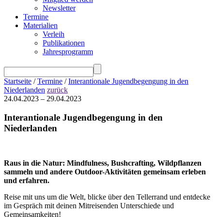
Newsletter
Termine
Materialien
Verleih
Publikationen
Jahresprogramm
Startseite
/
Termine
/
Interantionale Jugendbegengung in den
Niederlanden
zurück
24.04.2023 – 29.04.2023
Interantionale Jugendbegengung in den
Niederlanden
Raus in die Natur: Mindfulness, Bushcrafting, Wildpflanzen
sammeln und andere Outdoor-Aktivitäten gemeinsam erleben
und erfahren.
Reise mit uns um die Welt, blicke über den Tellerrand und ent
decke
im Gespräch mit deinen Mitreisenden Unterschiede und
Gemeinsamkeiten!