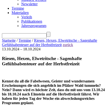
Newsletter
Termine
Materialien
Verleih
Publikationen
Jahresprogramm
Startseite
/
Termine
/
Riesen, Hexen, Elwetritsche - Sagenhafte
Gefühlsabenteuer auf der Herbstfreizeit
zurück
13.10.2024 – 18.10.2024
Riesen, Hexen, Elwetritsche - Sagenhafte
Gefühlsabenteuer auf der Herbstfreizeit
Kennst du all die Fabelwesen, Geister und wundersamen
Erscheinungen die sich angeblich im Pfälzer Wald tummeln?
Nein? Dann wird es höchste Zeit, dass du mit uns vom 13.10.24
bis 18.10.24 nach Elmstein auf die Herbstfreizeit fährst. Wir
haben für jeden Tag der Woche ein abwechslungsreiches
Programm geplant.