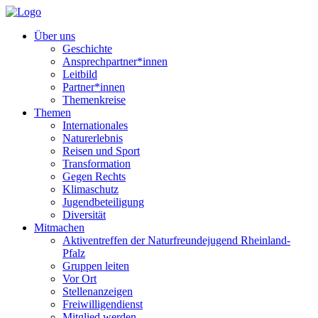
Über uns
Geschichte
Ansprechpartner*innen
Leitbild
Partner*innen
Themenkreise
Themen
Internationales
Naturerlebnis
Reisen und Sport
Transformation
Gegen Rechts
Klimaschutz
Jugendbeteiligung
Diversität
Mitmachen
Aktiventreffen der Naturfreundejugend Rheinland-
Pfalz
Gruppen leiten
Vor Ort
Stellenanzeigen
Freiwilligendienst
Mitglied werden