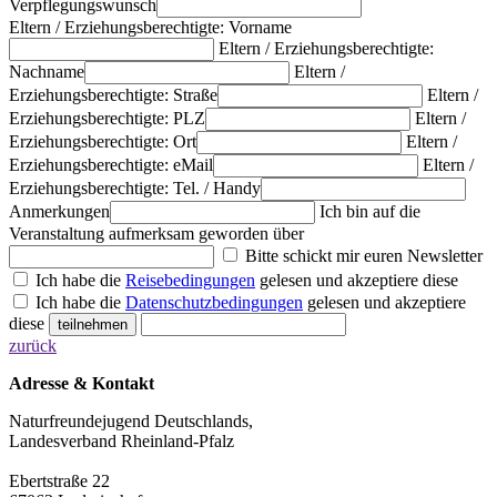
Verpflegungswunsch
Eltern / Erziehungsberechtigte: Vorname
Eltern / Erziehungsberechtigte:
Nachname
Eltern /
Erziehungsberechtigte: Straße
Eltern /
Erziehungsberechtigte: PLZ
Eltern /
Erziehungsberechtigte: Ort
Eltern /
Erziehungsberechtigte: eMail
Eltern /
Erziehungsberechtigte: Tel. / Handy
Anmerkungen
Ich bin auf die
Veranstaltung aufmerksam geworden über
Bitte schickt mir euren Newsletter
Ich habe die
Reisebedingungen
gelesen und akzeptiere diese
Ich habe die
Datenschutzbedingungen
gelesen und akzeptiere
diese
zurück
Adresse & Kontakt
Naturfreundejugend Deutschlands,
Landesverband Rheinland-Pfalz
Ebertstraße 22