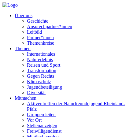
Über uns
Geschichte
Ansprechpartner*innen
Leitbild
Partner*innen
Themenkreise
Themen
Internationales
Naturerlebnis
Reisen und Sport
Transformation
Gegen Rechts
Klimaschutz
Jugendbeteiligung
Diversität
Mitmachen
Aktiventreffen der Naturfreundejugend Rheinland-
Pfalz
Gruppen leiten
Vor Ort
Stellenanzeigen
Freiwilligendienst
Mitglied werden