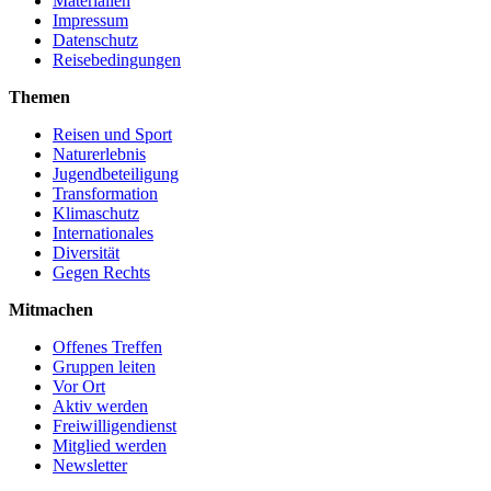
Materialien
Impressum
Datenschutz
Reisebedingungen
Themen
Reisen und Sport
Naturerlebnis
Jugendbeteiligung
Transformation
Klimaschutz
Internationales
Diversität
Gegen Rechts
Mitmachen
Offenes Treffen
Gruppen leiten
Vor Ort
Aktiv werden
Freiwilligendienst
Mitglied werden
Newsletter