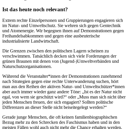
Ist das heute noch relevant?
Extrem rechte Einzelpersonen und Gruppierungen engagieren sich
im Natur- und Umweltschutz. Sie wehren sich gegen Gentechnik
und Atomenergie. Wir begegnen ihnen auf Demonstrationen gegen
Freihandelsabkommen und gegen eine ausbeuterische
industrialisierte Landwirtschaft.
Die Grenzen zwischen den politischen Lagern scheinen zu
verschwimmen. Tatsächlich decken sich viele Forderungen der
grünen Braunen mit denen von (Jugend-)Umweltverbänden und
Naturschutzorganisationen.
Während die Veranstalter*innen der Demonstrationen zunehmend
nach Strategien gegen eine rechte Unterwanderung suchen, hört
man aus den Reihen der aktiven Natur- und Umweltschützer*innen
aber auch immer wieder ganz andere Töne: „Ist es der Natur nicht
egal, von wem sie geschützt wird?“ oder „Muss man sich nicht über
jeden Menschen freuen, der sich engagiert? Sollten politische
Differenzen an dieser Stelle nicht beiseitegelegt werden?“
Gerade junge Menschen, die oft keinen familienbiographischen
Bezug mehr zu den Schrecken des Faschismus haben und in den
meisten Fällen wohl auch nicht mehr die Chance erhalten werden,